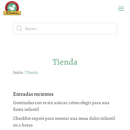
Búsqueda
de
productos
Tienda
Inicio
/ Tienda
Entradas recientes
Gominolas con vs sin azúcar: cómo elegir para una
fiesta infantil
Checklist exprés para montar una mesa dulce infantil
en 2 horas