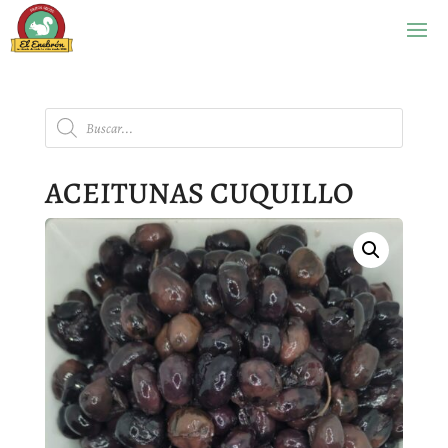
Búsqueda
de
productos
ACEITUNAS CUQUILLO