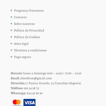
Preguntas frecuentes
Contacto
Sobre nosotros
Política de Privacidad
Política de Cookies
Aviso legal
Términos y condiciones
Pago seguro
Horario:
lunes a domingo 9:00 – 14:30 / 17:00 – 21:30
Email:
elenebron@gmail.com
Dirección:
c/ Puerta Grande, 23 Cantalejo (Segovia)
Teléfono:
916 54 98 73
Whatsapp:
624 43 96 90