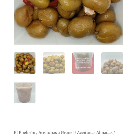
El Enebrón
/
Aceitunas a Granel
/
Aceitunas Aliñadas
/