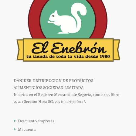
producto
DANIKER DISTRIBUCION DE PRODUCTOS
ALIMENTICIOS SOCIEDAD LIMITADA
Inscrita en el Registro Mercantil de Segovia, tomo 317, libro
0, 211 Sección Hoja SG7795 inscripción 1ª.
Descuento empresas
Mi cuenta