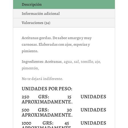
Descripción
Información adicional
Valoraciones (34)
Aceitunas gordas
. De sabor amargo y muy
carnosas. Elaboradas con ajos, especias y
pimiento.
Ingredientes
:
Aceitunas
, agua, sal, tomillo, ajo,
pimentón,
No te dejará indiferente.
UNIDADES POR PESO:
250 GRS: 15 UNIDADES
APROXIMADAMENTE.
500 GRS: 30 UNIDADES
APROXIMADAMENTE.
1000 GRS: 45 UNIDADES
APROXIMADAMENTE.