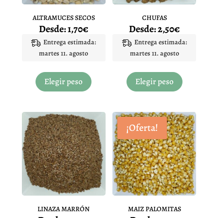
la
producto
página
ALTRAMUCES SECOS
CHUFAS
de
Desde:
1,70
€
Desde:
2,50
€
producto
Entrega estimada:
Entrega estimada:
martes 11. agosto
martes 11. agosto
Este
Este
producto
producto
Elegir peso
Elegir peso
tiene
tiene
múltiples
múltiples
variantes.
variantes.
Las
Las
¡Oferta!
opciones
opciones
se
se
pueden
pueden
elegir
elegir
en
en
la
la
página
página
LINAZA MARRÓN
MAIZ PALOMITAS
de
de