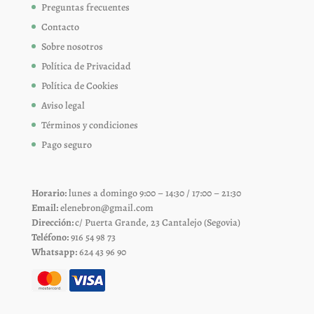
Preguntas frecuentes
Contacto
Sobre nosotros
Política de Privacidad
Política de Cookies
Aviso legal
Términos y condiciones
Pago seguro
Horario:
lunes a domingo 9:00 – 14:30 / 17:00 – 21:30
Email:
elenebron@gmail.com
Dirección:
c/ Puerta Grande, 23 Cantalejo (Segovia)
Teléfono:
916 54 98 73
Whatsapp:
624 43 96 90