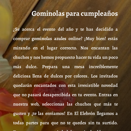
Gominolas para cumpleaños
¿Se acerca el evento del año y te has decidido a
comprar
gominolas azules
online? ¡Muy bien! estás
mirando en el lugar correcto. Nos encantan las
chuches y nos hemos propuesto hacer tu vida un poco
más dulce. Prepara una mesa increíblemente
deliciosa llena de dulces por colores. Los invitados
quedarán encantados con esta irresistible novedad
que no pasará desapercibida en tu evento. Entras en
nuestra web, seleccionas las chuches que más te
gusten y ¡te las enviamos! En El Elebrón llegamos a
todas partes para que no te quedes sin tu surtido.