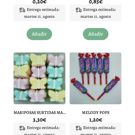
0,20
€
0,85
€
Entrega estimada:
Entrega estimada:
martes 11. agosto
martes 11. agosto
Añadir
Añadir
MARIPOSAS SURTIDAS MARSHMALLOW 10 UNIDADES
MELODY POPS
3,30
€
1,20
€
Entrega estimada:
Entrega estimada:
martes 11. agosto
martes 11. agosto