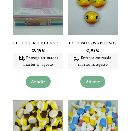
BILLETES INTER DULCE 1 UNIDAD
COOL PATITOS RELLENOS
0,45
€
0,95
€
Entrega estimada:
Entrega estimada:
martes 11. agosto
martes 11. agosto
Añadir
Añadir