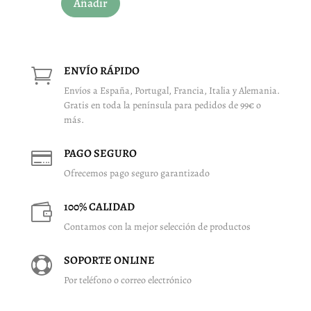
Añadir
ENVÍO RÁPIDO

Envíos a España, Portugal, Francia, Italia y Alemania.
Gratis en toda la península para pedidos de 99€ o
más.
PAGO SEGURO

Ofrecemos pago seguro garantizado
100% CALIDAD

Contamos con la mejor selección de productos
SOPORTE ONLINE

Por teléfono o correo electrónico