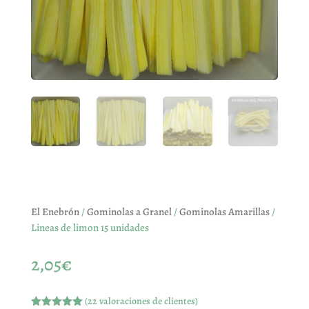
El Enebrón
/
Gominolas a Granel
/
Gominolas Amarillas
/
Lineas de limon 15 unidades
2,05
€
(
22
valoraciones de clientes)