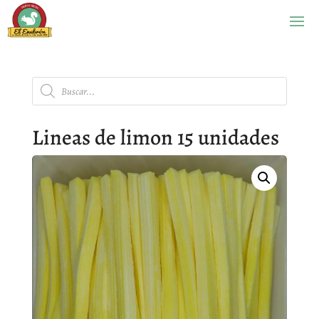
Búsqueda
de
productos
Lineas de limon 15 unidades