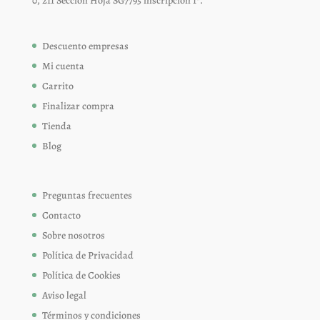
0, 211 Sección Hoja SG7795 inscripción 1ª.
Descuento empresas
Mi cuenta
Carrito
Finalizar compra
Tienda
Blog
Preguntas frecuentes
Contacto
Sobre nosotros
Política de Privacidad
Política de Cookies
Aviso legal
Términos y condiciones