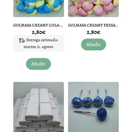
GOLMASA CREAMY COLA-PLATANO 10 UNIDADES
GOLMASA CREAMY FRESA-PLATANO 10 UNIDADES
2,80
€
2,80
€
Entrega estimada:
Añadir
martes 11. agosto
Añadir