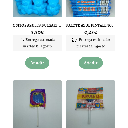
OSITOS AZULES BULGARI 10 UNIDADES
PALOTE AZUL PINTALENGUAS 1 UNIDAD
3,30
€
0,25
€
Entrega estimada:
Entrega estimada:
martes 11. agosto
martes 11. agosto
Añadir
Añadir