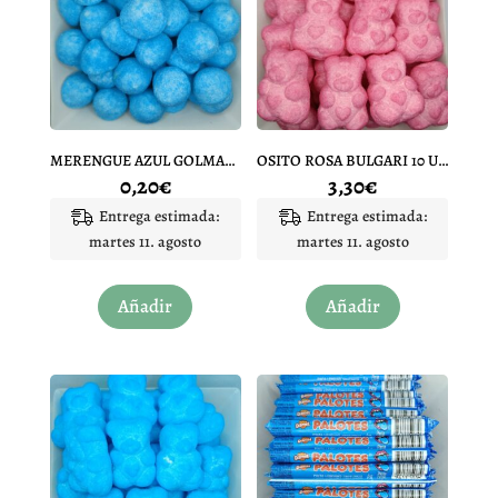
MERENGUE AZUL GOLMASA 1 UNIDAD
OSITO ROSA BULGARI 10 UNIDADES
0,20
€
3,30
€
Entrega estimada:
Entrega estimada:
martes 11. agosto
martes 11. agosto
Añadir
Añadir