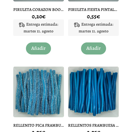
PIRULETA CORAZON BOOLIES PINTALENGUAS
PIRULETA FIESTA PINTALENGUAS
0,20
€
0,55
€
Entrega estimada:
Entrega estimada:
martes 11. agosto
martes 11. agosto
Añadir
Añadir
RELLENITO PICA FRAMBUESA 15 UNIDADES
RELLENITOS FRAMBUESA 15 UNIDADES