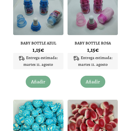
BABY BOTTLE AZUL
BABY BOTTLE ROSA
1,15
€
1,15
€
Entrega estimada:
Entrega estimada:
martes 11. agosto
martes 11. agosto
Añadir
Añadir