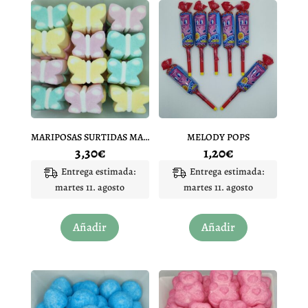
MARIPOSAS SURTIDAS MARSHMALLOW 10 UNIDADES
MELODY POPS
3,30
€
1,20
€
Entrega estimada:
Entrega estimada:
martes 11. agosto
martes 11. agosto
Añadir
Añadir