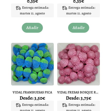
0,35
€
0,35
€
Entrega estimada:
Entrega estimada:
martes 11. agosto
martes 11. agosto
Añadir
Añadir
VIDAL FRAMBUESAS PICA
VIDAL FRESAS BOSQUE RELLENA
Desde:
3,50
€
Desde:
3,75
€
Entrega estimada:
Entrega estimada:
martes 11. agosto
martes 11. agosto