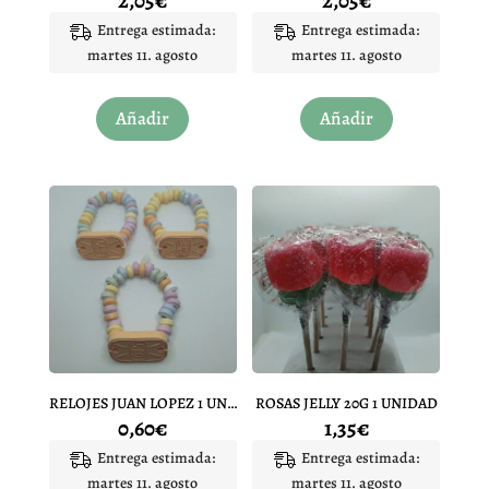
2,05
€
2,05
€
Entrega estimada:
Entrega estimada:
martes 11. agosto
martes 11. agosto
Añadir
Añadir
RELOJES JUAN LOPEZ 1 UNIDAD
ROSAS JELLY 20G 1 UNIDAD
0,60
€
1,35
€
Entrega estimada:
Entrega estimada:
martes 11. agosto
martes 11. agosto