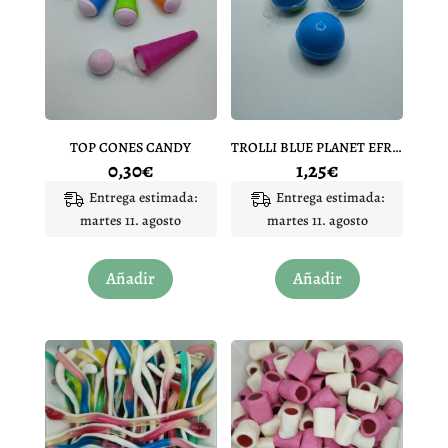
TOP CONES CANDY
TROLLI BLUE PLANET EFRUTTI
0,30
€
1,25
€
Entrega estimada:
Entrega estimada:
martes 11. agosto
martes 11. agosto
Añadir
Añadir