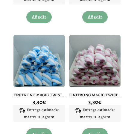
Añadir
Añadir
FINITRONC MAGIC TWISTY AZUL 10 UNIDADES
FINITRONC MAGIC TWISTY ROSA 10 UNIDADES
3,30
€
3,30
€
Entrega estimada:
Entrega estimada:
martes 11. agosto
martes 11. agosto