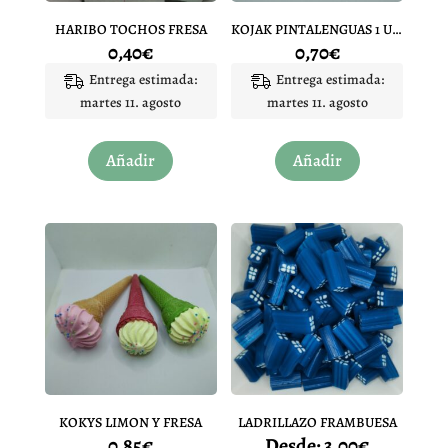
HARIBO TOCHOS FRESA
KOJAK PINTALENGUAS 1 UNIDAD
0,40
€
0,70
€
Entrega estimada:
Entrega estimada:
martes 11. agosto
martes 11. agosto
Añadir
Añadir
KOKYS LIMON Y FRESA
LADRILLAZO FRAMBUESA
0,85
€
Desde:
3,00
€