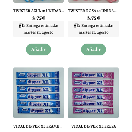
la
la
página
página
TWISTER AZUL 10 UNIDADES
TWISTER ROSA 10 UNIDADES
de
de
2,75
€
2,75
€
producto
producto
Entrega estimada:
Entrega estimada:
martes 11. agosto
martes 11. agosto
Añadir
Añadir
VIDAL DIPPER XL FRAMBUESA
VIDAL DIPPER XL FRESA