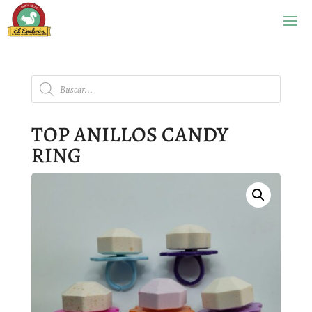
Búsqueda
de
productos
TOP ANILLOS CANDY
RING