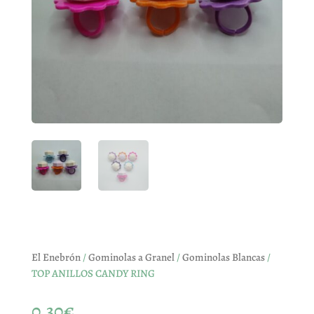
El Enebrón
/
Gominolas a Granel
/
Gominolas Blancas
/
TOP ANILLOS CANDY RING
0,30
€