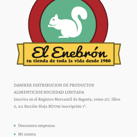
producto
producto
DANIKER DISTRIBUCION DE PRODUCTOS
ALIMENTICIOS SOCIEDAD LIMITADA
Inscrita en el Registro Mercantil de Segovia, tomo 317, libro
0, 211 Sección Hoja SG7795 inscripción 1ª.
Descuento empresas
Mi cuenta