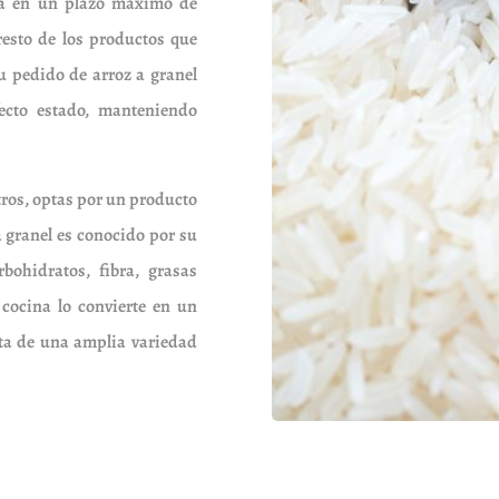
eja en un plazo máximo de
resto de los productos que
 pedido de arroz a granel
ecto estado, manteniendo
ros, optas por un producto
 granel es conocido por su
bohidratos, fibra, grasas
 cocina lo convierte en un
sta de una amplia variedad