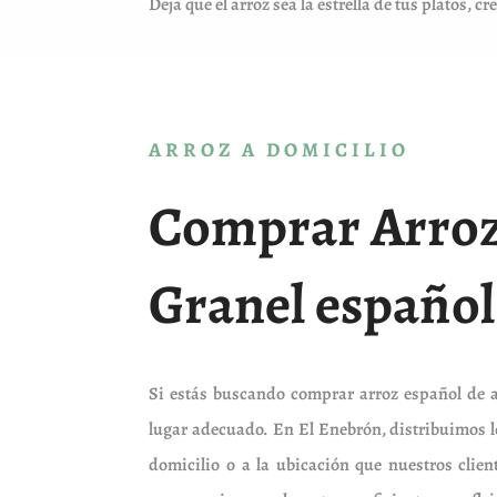
Deja que el arroz sea la estrella de tus platos,
ARROZ A DOMICILIO
Comprar Arroz
Granel español
Si estás buscando comprar arroz español de al
lugar adecuado. En El Enebrón, distribuimos lo
domicilio o a la ubicación que nuestros clie