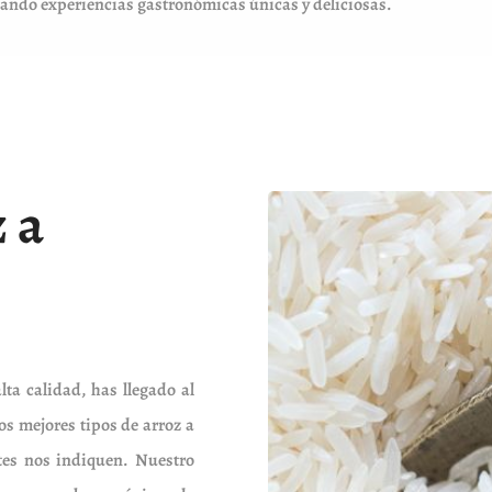
 creando experiencias gastronómicas únicas y deliciosas.
 a
ta calidad, has llegado al
s mejores tipos de arroz a
ntes nos indiquen. Nuestro