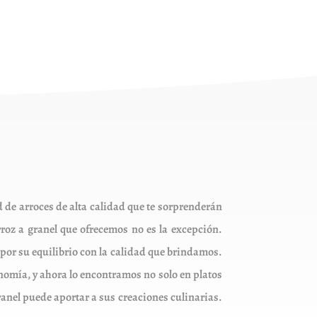
r
na
ucto
de arroces de alta calidad que te sorprenderán
rroz a granel que ofrecemos no es la excepción.
 por su equilibrio con la calidad que brindamos.
onomía, y ahora lo encontramos no solo en platos
granel puede aportar a sus creaciones culinarias.