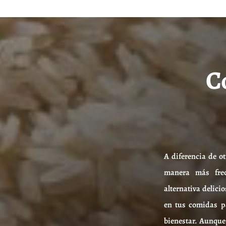
C
A diferencia de o
manera más frec
alternativa delici
en tus comidas pa
bienestar. Aunque 