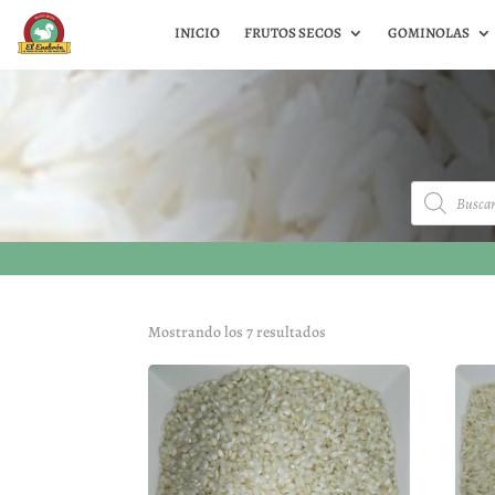
INICIO
FRUTOS SECOS
GOMINOLAS
Búsqueda
de
productos
Mostrando los 7 resultados