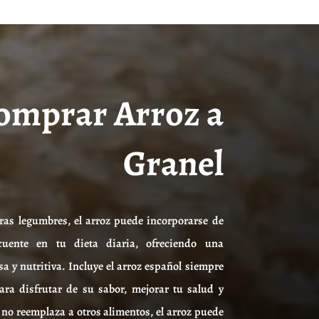
omprar Arroz a
Granel
tras legumbres, el arroz puede incorporarse de
uente en tu dieta diaria, ofreciendo una
osa y nutritiva. Incluye el arroz español siempre
ra disfrutar de su sabor, mejorar tu salud y
no reemplaza a otros alimentos, el arroz puede