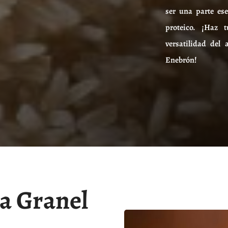
ser una parte ese
proteico. ¡Haz 
versatilidad del
Enebrón!
 a Granel