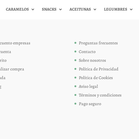
CARAMELOS
SNACKS
ACEITUNAS
LEGUMBRES
cuento empresas
Preguntas frecuentes
cuenta
Contacto
rito
Sobre nosotros
alizar compra
Política de Privacidad
nda
Política de Cookies
g
Aviso legal
Términos y condiciones
Pago seguro