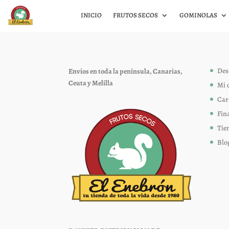
INICIO
FRUTOS SECOS
GOMINOLAS
Des
Envíos en toda la península, Canarias,
Ceuta y Melilla
Mi 
Car
Fin
Tie
Blo