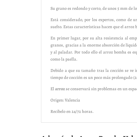
Su grano es redondo y corto, de unos 5 mm de lo
Está considerado, por los expertos, como de un
suelto. Estas características hacen que el arro
En primer lugar, por su alta resistencia al em
granos, gracias a la enorme absorción de líquid
y al paladar. Por todo ello el arroz bomba es 
como la paella.
Debido a que su tamaño tras la cocción se ve i
tiempo de cocción es un poco más prolongado 
El
arroz
se conservará sin problemas en un espaci
Orígen: Valencia
Recibelo en 24/72 horas.