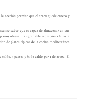
 la cocción permite que el arroz quede entero y
 intenso sabor que es capaz de almacenar en sus
granos ofrece una agradable sensación a la vista
ión de platos típicos de la cocina mediterránea
caldo, 3 partes y ½ de caldo por 1 de arroz. El