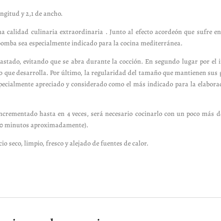
ngitud y 2,1 de ancho.
a calidad culinaria extraordinaria . Junto al efecto acordeón que sufre en
z bomba sea especialmente indicado para la cocina mediterránea.
pastado, evitando que se abra durante la cocción. En segundo lugar por el
o que desarrolla. Por último, la regularidad del tamaño que mantienen sus 
especialmente apreciado y considerado como el más indicado para la elaborac
ncrementado hasta en 4 veces, será necesario cocinarlo con un poco más de 
(20 minutos aproximadamente).
o seco, limpio, fresco y alejado de fuentes de calor.