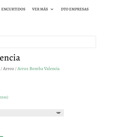
ENCURTIDOS
VER MÁS
DTO EMPRESAS
encia
/
Arroz
/ Arroz Bomba Valencia
ntes)