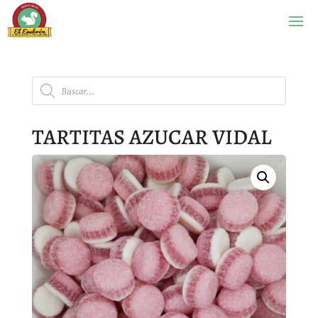
Búsqueda
de
productos
TARTITAS AZUCAR VIDAL