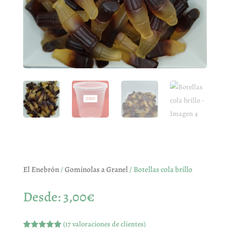
El Enebrón
/
Gominolas a Granel
/ Botellas cola brillo
Desde:
3,00
€
(
17
valoraciones de clientes)