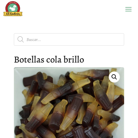
Búsqueda
de
productos
Botellas cola brillo