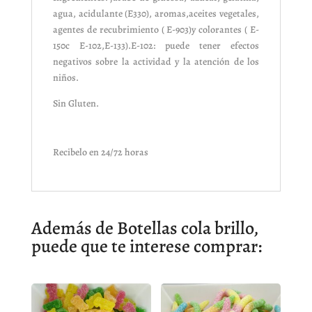
agua, acidulante (E330), aromas,aceites vegetales,
agentes de recubrimiento ( E-903)y colorantes ( E-
150c E-102,E-133).E-102: puede tener efectos
negativos sobre la actividad y la atención de los
niños.
Sin Gluten.
Recibelo en 24/72 horas
Además de Botellas cola brillo,
puede que te interese comprar: