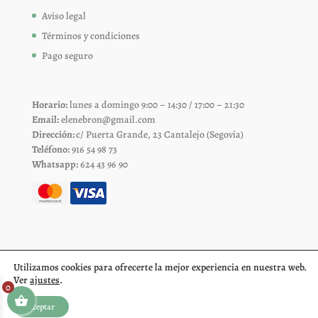
Aviso legal
Términos y condiciones
Pago seguro
Horario:
lunes a domingo 9:00 – 14:30 / 17:00 – 21:30
Email:
elenebron@gmail.com
Dirección:
c/ Puerta Grande, 23 Cantalejo (Segovia)
Teléfono:
916 54 98 73
Whatsapp:
624 43 96 90
Utilizamos cookies para ofrecerte la mejor experiencia en nuestra web.
Ver
ajustes
.
0
Aceptar
Diseño web Segovia
Fiproyecto.com