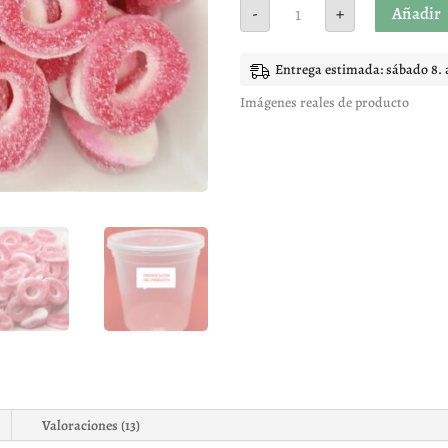
Aros
Añadir
-
+
fresa
cantidad
Entrega estimada: sábado 8. 
Imágenes reales de producto
Valoraciones (13)