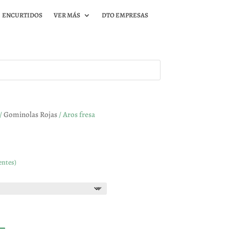
ENCURTIDOS
VER MÁS
DTO EMPRESAS
/
Gominolas Rojas
/ Aros fresa
entes)