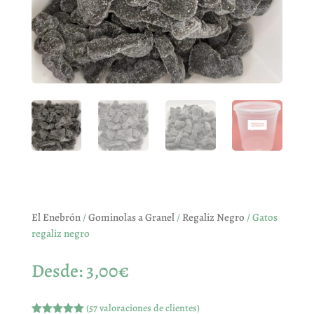
El Enebrón
/
Gominolas a Granel
/
Regaliz Negro
/ Gatos
regaliz negro
Desde:
3,00
€
(
57
valoraciones de clientes)