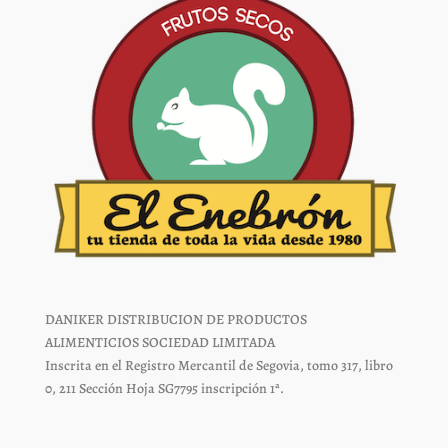
página
página
de
de
producto
producto
DANIKER DISTRIBUCION DE PRODUCTOS
ALIMENTICIOS SOCIEDAD LIMITADA
Inscrita en el Registro Mercantil de Segovia, tomo 317, libro
0, 211 Sección Hoja SG7795 inscripción 1ª.