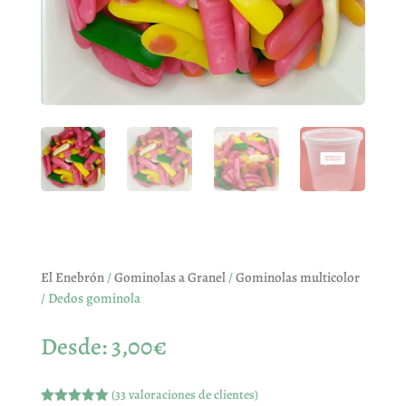
El Enebrón
/
Gominolas a Granel
/
Gominolas multicolor
/ Dedos gominola
Desde:
3,00
€
(
33
valoraciones de clientes)