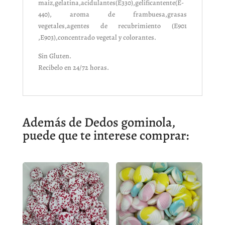
maiz,gelatina,acidulantes(E330),gelificantente(E-
440), aroma de frambuesa,grasas
vegetales,agentes de recubrimiento (E901
,E903),concentrado vegetal y colorantes.
Sin Gluten.
Recibelo en 24/72 horas.
Además de Dedos gominola,
puede que te interese comprar: