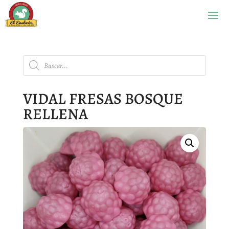
Búsqueda
de
productos
VIDAL FRESAS BOSQUE
RELLENA