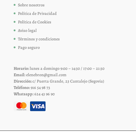
Sobre nosotros
Política de Privacidad
Política de Cookies
Aviso legal
Términos y condiciones
Pago seguro
Horario:
lunes a domingo 9:00 – 14:30 / 17:00 – 21:30
Email:
elenebron@gmail.com
Dirección:
c/ Puerta Grande, 23 Cantalejo (Segovia)
Teléfono:
916 54 98 73
Whatsapp:
624 43 96 90