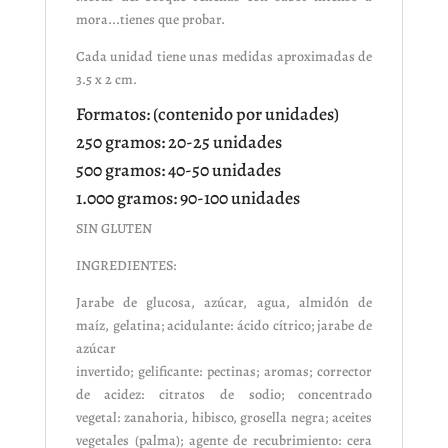
mora...tienes que probar.
Cada unidad tiene unas medidas aproximadas de
3.5 x 2 cm.
Formatos: (contenido por unidades)
250 gramos: 20-25 unidades
500 gramos: 40-50 unidades
1.000 gramos: 90-100 unidades
SIN GLUTEN
INGREDIENTES:
Jarabe de glucosa, azúcar, agua, almidón de
maíz, gelatina; acidulante: ácido cítrico; jarabe de
azúcar
invertido; gelificante: pectinas; aromas; corrector
de acidez: citratos de sodio; concentrado
vegetal: zanahoria, hibisco, grosella negra; aceites
vegetales (palma); agente de recubrimiento: cera