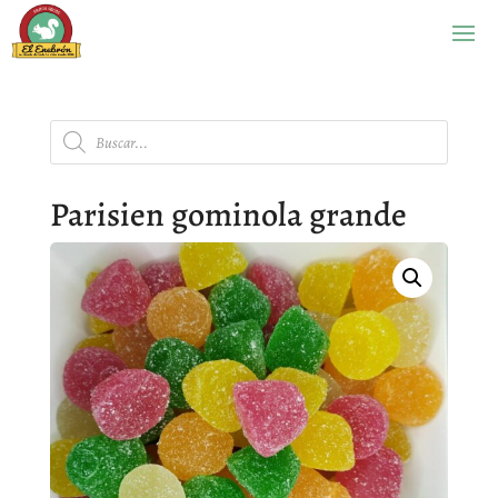
Búsqueda
de
productos
Parisien gominola grande