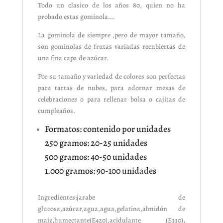
Todo un clasico de los años 80, quien no ha
probado estas gominola...
La gominola de siempre ,pero de mayor tamaño,
son gominolas de frutas variadas recubiertas de
una fina capa de azúcar.
Por su tamaño y variedad de colores son perfectas
para tartas de nubes, para adornar mesas de
celebraciones o para rellenar bolsa o cajitas de
cumpleaños.
Formatos: contenido por unidades
250 gramos: 20-25 unidades
500 gramos: 40-50 unidades
1.000 gramos: 90-100 unidades
Ingredientes:jarabe de
glucosa,azúcar,agua,agua,gelatina,almidón de
maíz,humectante(E420),acidulante (E330),