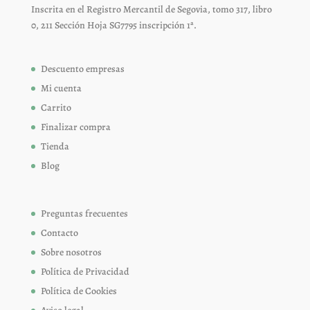
Inscrita en el Registro Mercantil de Segovia, tomo 317, libro
0, 211 Sección Hoja SG7795 inscripción 1ª.
Descuento empresas
Mi cuenta
Carrito
Finalizar compra
Tienda
Blog
Preguntas frecuentes
Contacto
Sobre nosotros
Política de Privacidad
Política de Cookies