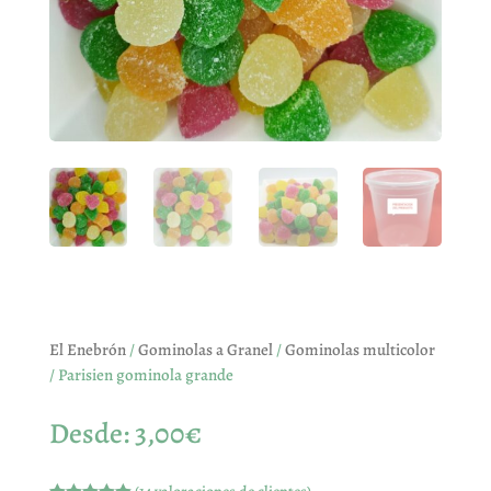
El Enebrón
/
Gominolas a Granel
/
Gominolas multicolor
/ Parisien gominola grande
Desde:
3,00
€