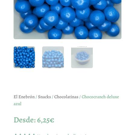
El Enebrón
/
Snacks
/
Chocolatinas
/ Chococranch deluxe
azul
Desde:
6,25
€