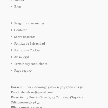
Blog
Preguntas frecuentes
Contacto
Sobre nosotros
Política de Privacidad
Política de Cookies
Aviso legal
Términos y condiciones
Pago seguro
Horario:
lunes a domingo 9:00 – 14:30 / 17:00 – 21:30
Email:
elenebron@gmail.com
Dirección:
c/ Puerta Grande, 23 Cantalejo (Segovia)
Teléfono:
916 54 98 73
Whatsapp:
624 43 96 90