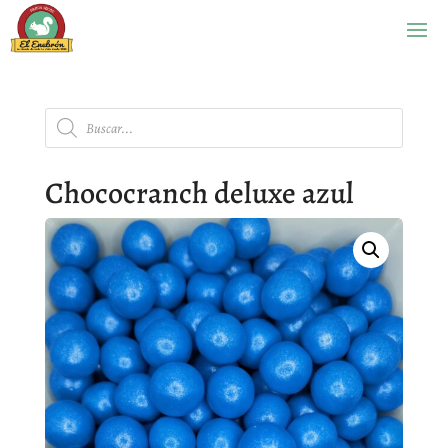
Búsqueda
de
productos
Chococranch deluxe azul