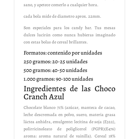
sano, y apetece comerlo a cualquier hora.
cada bola mide de diametro aprox. 22mm.
Son especiales para los candy bar. Tus mesas
dulces lucirán como nunca hubieras imaginado
con estas bolas de cereal brillantes.
Formatos: contenido por unidades
250 gramos: 20-25 unidades
500 gramos: 40-50 unidades
1.000 gramos: 90-100 unidades
Ingredientes de las Choco
Cranch Azul
Chocolate blanco 71% (azúcar, manteca de cacao,
leche descremada en polvo, suero, materia grasa
láctea anhidra, emulgente: lecitina de soja (E322),
polirricinoleato de poliglicerol (PGPR)(E476)
aroma: aroma natural de vainilla). Cereal 18%