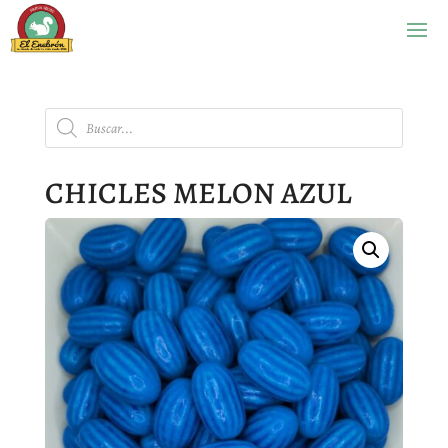
Búsqueda
de
productos
CHICLES MELON AZUL