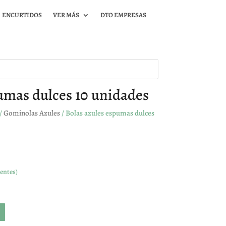
ENCURTIDOS
VER MÁS
DTO EMPRESAS
umas dulces 10 unidades
/
Gominolas Azules
/ Bolas azules espumas dulces
entes)