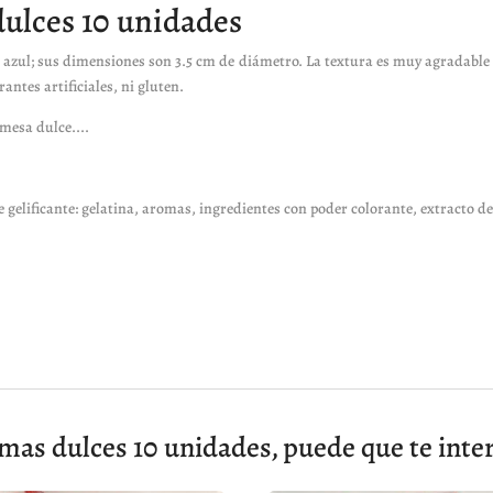
dulces 10 unidades
 azul; sus dimensiones son 3.5 cm de diámetro. La textura es muy agradable a
ntes artificiales, ni gluten.
 mesa dulce....
e gelificante: gelatina, aromas, ingredientes con poder colorante, extracto 
as dulces 10 unidades, puede que te inte