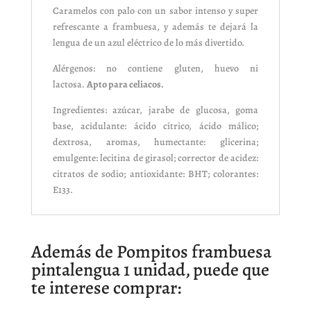
Caramelos con palo con un sabor intenso y super
refrescante a frambuesa, y además te dejará la
lengua de un azul eléctrico de lo más divertido.
Alérgenos: no contiene gluten, huevo ni
lactosa.
Apto para celiacos.
Ingredientes: azúcar, jarabe de glucosa, goma
base, acidulante: ácido cítrico, ácido málico;
dextrosa, aromas, humectante: glicerina;
emulgente: lecitina de girasol; corrector de acidez:
citratos de sodio; antioxidante: BHT; colorantes:
E133.
Además de Pompitos frambuesa
pintalengua 1 unidad, puede que
te interese comprar: