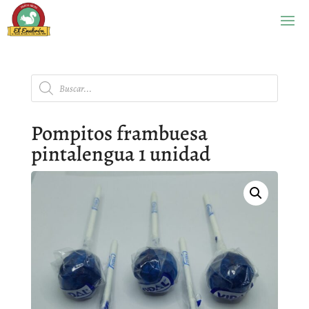
Búsqueda
de
productos
Pompitos frambuesa
pintalengua 1 unidad