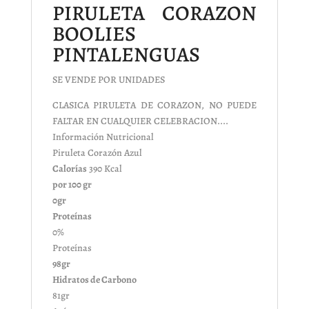
PIRULETA CORAZON
BOOLIES
PINTALENGUAS
SE VENDE POR UNIDADES
CLASICA PIRULETA DE CORAZON, NO PUEDE
FALTAR EN CUALQUIER CELEBRACION....
Información Nutricional
Piruleta Corazón Azul
Calorías
390 Kcal
por 100 gr
0gr
Proteínas
0%
Proteínas
98gr
Hidratos de Carbono
81gr