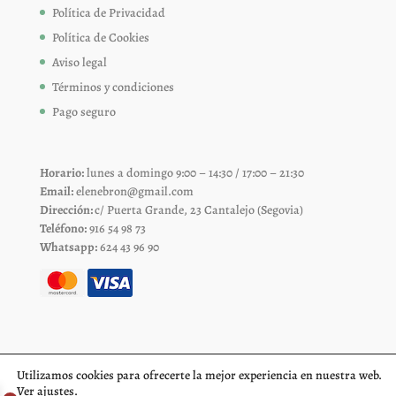
Política de Privacidad
Política de Cookies
Aviso legal
Términos y condiciones
Pago seguro
Horario:
lunes a domingo 9:00 – 14:30 / 17:00 – 21:30
Email:
elenebron@gmail.com
Dirección:
c/ Puerta Grande, 23 Cantalejo (Segovia)
Teléfono:
916 54 98 73
Whatsapp:
624 43 96 90
Utilizamos cookies para ofrecerte la mejor experiencia en nuestra web.
Ver
ajustes
.