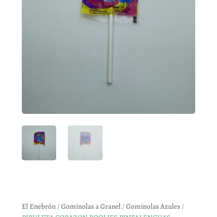
El Enebrón
/
Gominolas a Granel
/
Gominolas Azules
/