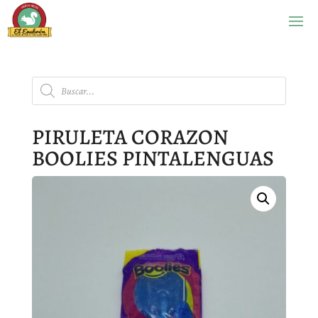
Búsqueda
de
productos
PIRULETA CORAZON
BOOLIES PINTALENGUAS