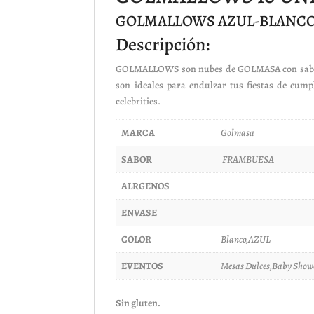
GOLMALLOWS AZUL-BLANCO
Descripción:
GOLMALLOWS son nubes de GOLMASA con sabor a 
son ideales para endulzar tus fiestas de cum
celebrities.
MARCA
Golmasa
SABOR
FRAMBUESA
ALRGENOS
ENVASE
COLOR
Blanco,AZUL
EVENTOS
Mesas Dulces,Baby Show
Sin gluten.