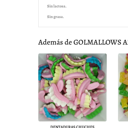
Sin lactosa.
Sin grasa.
Además de GOLMALLOWS AZU
DENTADURAS CHUCHES