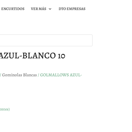
ENCURTIDOS
VER MÁS
DTO EMPRESAS
ZUL-BLANCO 10
/
Gominolas Blancas
/ GOLMALLOWS AZUL-
entes)