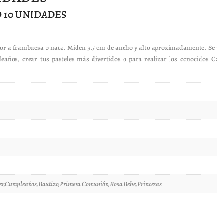
 10 UNIDADES
frambuesa o nata. Miden 3.5 cm de ancho y alto aproximadamente. Se ve
pleaños, crear tus pasteles más divertidos o para realizar los conocidos
er,Cumpleaños,Bautizo,Primera Comunión,Rosa Bebe,Princesas