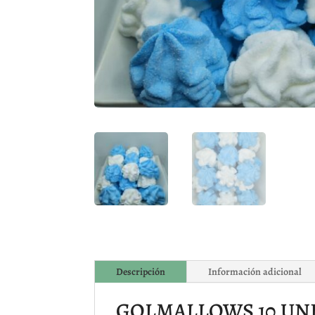
Descripción
Información adicional
GOLMALLOWS 10 UN