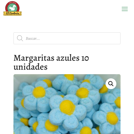
Búsqueda
de
productos
Margaritas azules 10
unidades