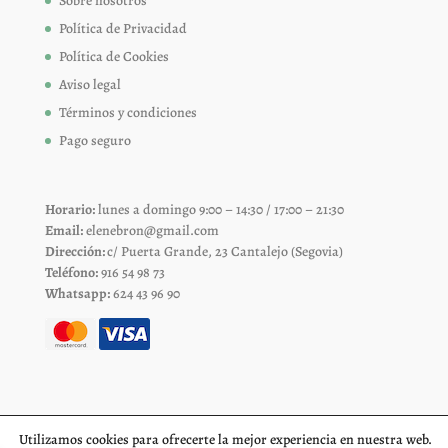
Sobre nosotros
Política de Privacidad
Política de Cookies
Aviso legal
Términos y condiciones
Pago seguro
Horario:
lunes a domingo 9:00 – 14:30 / 17:00 – 21:30
Email:
elenebron@gmail.com
Dirección:
c/ Puerta Grande, 23 Cantalejo (Segovia)
Teléfono:
916 54 98 73
Whatsapp:
624 43 96 90
Utilizamos cookies para ofrecerte la mejor experiencia en nuestra web.