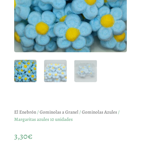
El Enebrón
/
Gominolas a Granel
/
Gominolas Azules
/
Margaritas azules 10 unidades
3,30
€