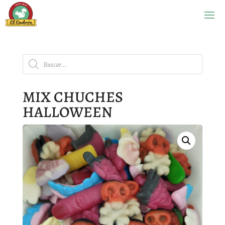
Búsqueda
de
productos
MIX CHUCHES
HALLOWEEN