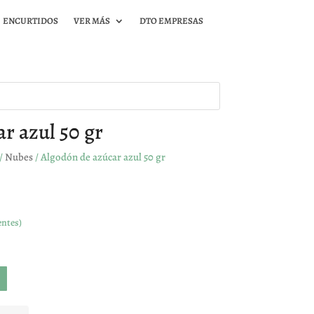
ENCURTIDOS
VER MÁS
DTO EMPRESAS
r azul 50 gr
/
Nubes
/ Algodón de azúcar azul 50 gr
entes)