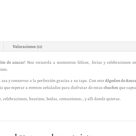
Valoraciones (11)
dón de azucar
! Nos recuerda a momentos felices, ferias y celebraciones en
bien.
 asa y conservar a la perfección gracias a su tapa. Con este
Algodon de Azuca
ás que esperar a eventos señalados para disfrutar de estas
chuches
que capta
le, celebraciones, bautizos, bodas, comuniones… y allí donde quieras.