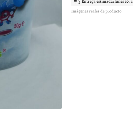
Entrega estimada: lunes 10. 
gr
cantidad
Imágenes reales de producto