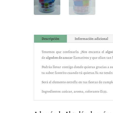
Descripción
Información adicional
Tenemos que confesarlo. ¡Nos encanta el
algo
de
algodon de azucar
llamativos y que olían tan 
Podrás llevar contigo donde quieras gracias a su
tu sabor favorito cuando tú quieras.Ya no tendr
Será el elemento estrella en tus fiestas de cump
Ingredientes: azúcar, aroma, colorante E133.