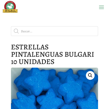
Búsqueda
de
productos
ESTRELLAS
PINTALENGUAS BULGARI
10 UNIDADES