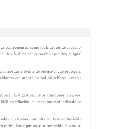
sus componentes, como los hidratos de carbono,
ncluir a la dieta como snack o aperitivo, al igual
a importante fuente de omega-9, que protege el
idantes que atacan los radicales libres. Gracias
orecen la digestión. Estos almidones, a su vez,
 fácil asimilación, su consumo está indicado en
sobre el sistema inmunitario. Este aminoácido
s estimulante por su alto contenido el zinc, al