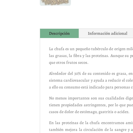
Descripción
Información adicional
La chufa es un pequeño tubérculo de origen mi
las grasas, la fibra y las proteínas. Aunque su p
que otros frutos secos.
Alrededor del 30% de su contenido es grasa, e
sistema cardiovascular y ayuda a reducir el col
a ello su consumo está indicado para personas co
No menos importantes son sus cualidades digest
tienen propiedades astringentes, por lo que pu
casos de dolor de estómago, gastritis o acidez.
En las proteínas de la chufa encontramos ami
también mejora la circulación de la sangre y a