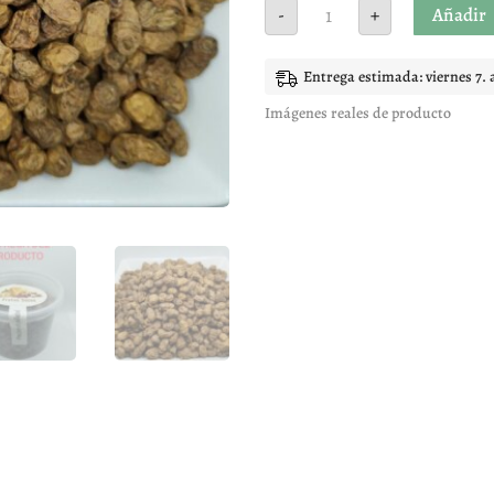
Chufas
Añadir
-
+
cantidad
Entrega estimada: viernes 7. 
Imágenes reales de producto