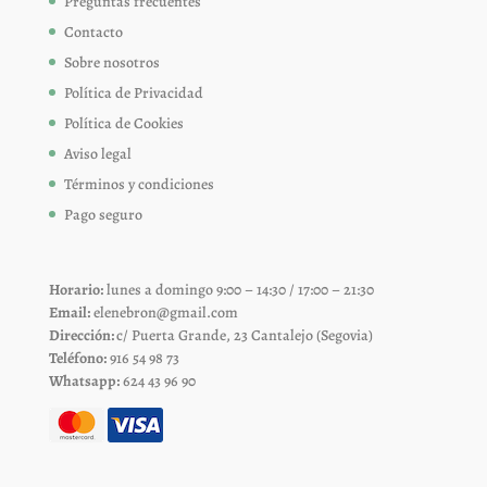
Preguntas frecuentes
Contacto
Sobre nosotros
Política de Privacidad
Política de Cookies
Aviso legal
Términos y condiciones
Pago seguro
Horario:
lunes a domingo 9:00 – 14:30 / 17:00 – 21:30
Email:
elenebron@gmail.com
Dirección:
c/ Puerta Grande, 23 Cantalejo (Segovia)
Teléfono:
916 54 98 73
Whatsapp:
624 43 96 90