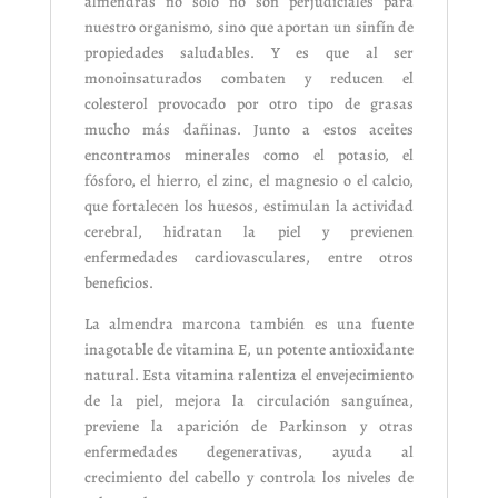
almendras no sólo no son perjudiciales para
nuestro organismo, sino que aportan un sinfín de
propiedades saludables. Y es que al ser
monoinsaturados combaten y reducen el
colesterol provocado por otro tipo de grasas
mucho más dañinas. Junto a estos aceites
encontramos minerales como el potasio, el
fósforo, el hierro, el zinc, el magnesio o el calcio,
que fortalecen los huesos, estimulan la actividad
cerebral, hidratan la piel y previenen
enfermedades cardiovasculares, entre otros
beneficios.
La almendra marcona también es una fuente
inagotable de vitamina E, un potente antioxidante
natural. Esta vitamina ralentiza el envejecimiento
de la piel, mejora la circulación sanguínea,
previene la aparición de Parkinson y otras
enfermedades degenerativas, ayuda al
crecimiento del cabello y controla los niveles de