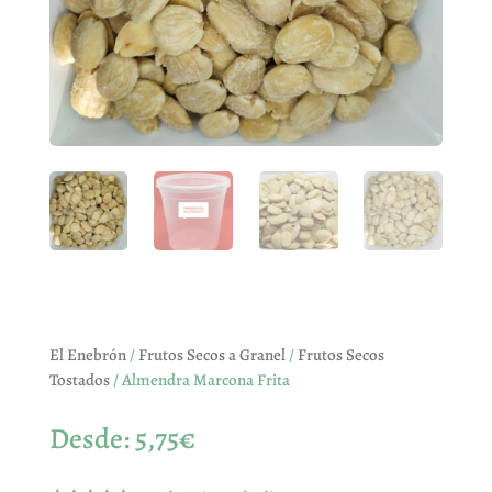
El Enebrón
/
Frutos Secos a Granel
/
Frutos Secos
Tostados
/ Almendra Marcona Frita
Desde:
5,75
€