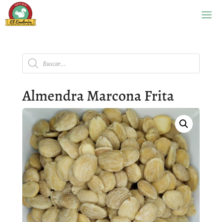
Búsqueda
de
productos
Almendra Marcona Frita