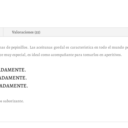
Valoraciones (55)
s de pepinillos. Las aceitunas gordal es característica en todo el mundo po
ulce muy especial, es ideal como acompañante para tomarlos en aperitivos.
MADAMENTE.
MADAMENTE.
IMADAMENTE.
os saborizante.