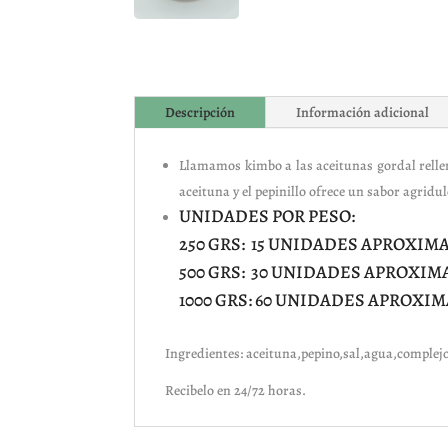
Descripción
Información adicional
Llamamos kimbo a las aceitunas gordal rellena
aceituna y el pepinillo ofrece un sabor agrid
UNIDADES POR PESO:
250 GRS: 15 UNIDADES APROXI
500 GRS: 30 UNIDADES APROXI
1000 GRS: 60 UNIDADES APROX
Ingredientes: aceituna,pepino,sal,agua,complej
Recibelo en 24/72 horas.