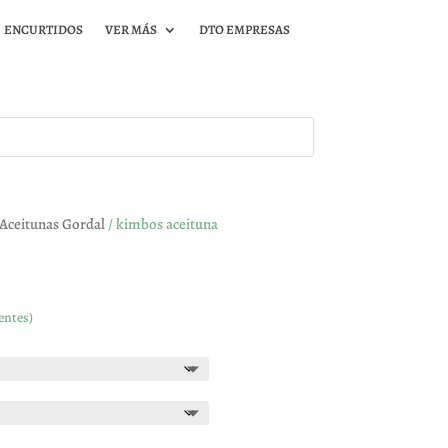
ENCURTIDOS
VER MÁS
DTO EMPRESAS
Aceitunas Gordal
/ kimbos aceituna
entes)