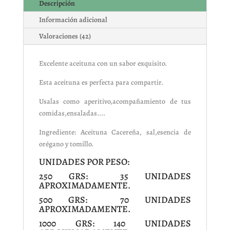
Descripción
Información adicional
Valoraciones (42)
Excelente aceituna con un sabor exquisito.
Esta aceituna es perfecta para compartir.
Usalas como aperitivo,acompañamiento de tus
comidas,ensaladas....
Ingrediente: Aceituna Cacereña, sal,esencia de
orégano y tomillo.
UNIDADES POR PESO:
250 GRS: 35 UNIDADES
APROXIMADAMENTE.
500 GRS: 70 UNIDADES
APROXIMADAMENTE.
1000 GRS: 140 UNIDADES