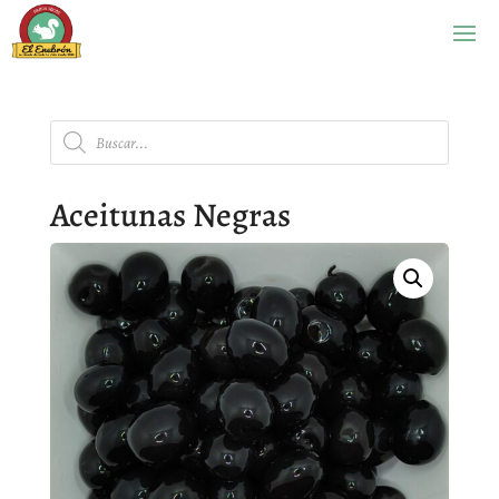
Búsqueda
de
productos
Aceitunas Negras