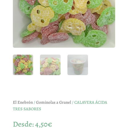
El Enebrón
/
Gominolas a Granel
/ CALAVERA ÁCIDA
TRES SABORES
Desde:
4,50
€