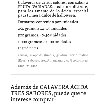
Calaveras de varios colores, con sabor a
FRUTA VARIADAS...todo un disfrute,
para los amante de lo ácido. especial
para tu mesa dulce de halloween.
Formatos: contenido por unidades
250 gramos: 20-25 unidades
500 gramos: 40-50 unidades
1.000 gramos: 90-100 unidades
Ingredientes:
azúcar, sirope de glucosa, gelatina, ácido málico
(E296), sabores, fresa/ manzana 0,02% colorantes:
E100/131, E120.
Además de CALAVERA ÁCIDA
TRES SABORES, puede que te
interese comprar: