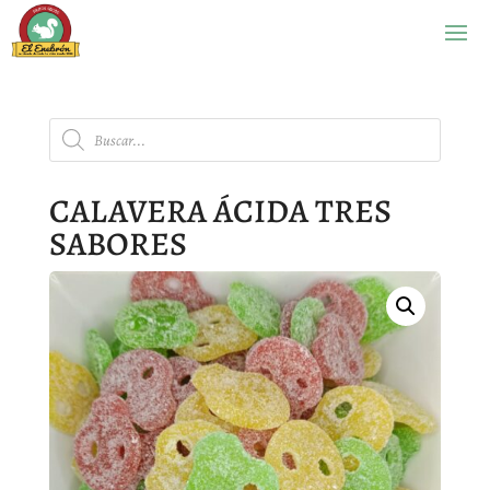
Búsqueda
de
productos
CALAVERA ÁCIDA TRES
SABORES