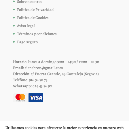
Sobre nosotros
Política de Privacidad
Política de Cookies
Aviso legal
Términos y condiciones
Pago seguro
Horario:
lunes a domingo 9:00 – 14:30 / 17:00 – 21:30
Email:
elenebron@gmail.com
Dirección:
c/ Puerta Grande, 23 Cantalejo (Segovia)
Teléfono:
916 54 98 73
Whatsapp:
624 43 96 90
Utilizamos cookies para ofrecerte la mejor experiencia en nuestra web.