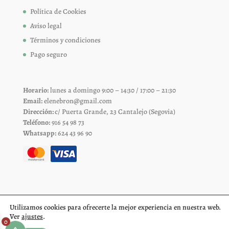
Política de Cookies
Aviso legal
Términos y condiciones
Pago seguro
Horario:
lunes a domingo 9:00 – 14:30 / 17:00 – 21:30
Email:
elenebron@gmail.com
Dirección:
c/ Puerta Grande, 23 Cantalejo (Segovia)
Teléfono:
916 54 98 73
Whatsapp:
624 43 96 90
Utilizamos cookies para ofrecerte la mejor experiencia en nuestra web.
Ver
ajustes
.
0