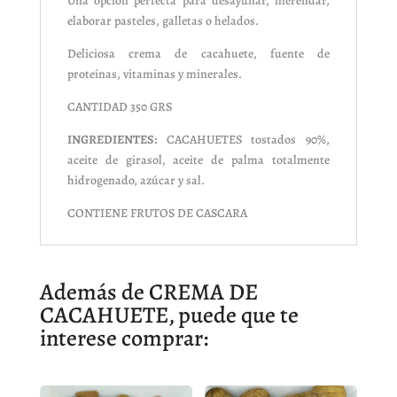
Una opción perfecta para desayunar, merendar,
elaborar pasteles, galletas o helados.
Deliciosa crema de cacahuete, fuente de
proteínas, vitaminas y minerales.
CANTIDAD 350 GRS
INGREDIENTES:
CACAHUETES tostados 90%,
aceite de girasol, aceite de palma totalmente
hidrogenado, azúcar y sal.
CONTIENE FRUTOS DE CASCARA
Además de CREMA DE
CACAHUETE, puede que te
interese comprar: