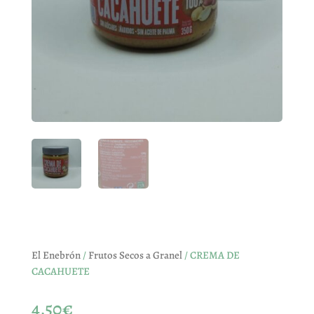
El Enebrón
/
Frutos Secos a Granel
/ CREMA DE
CACAHUETE
4,50
€