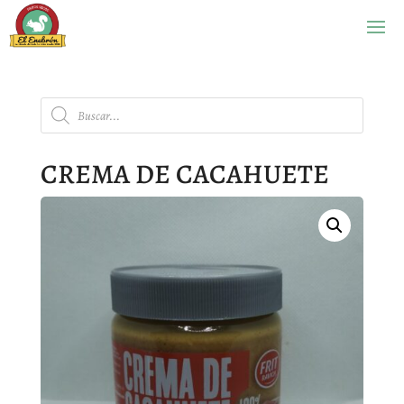
Búsqueda
de
productos
CREMA DE CACAHUETE