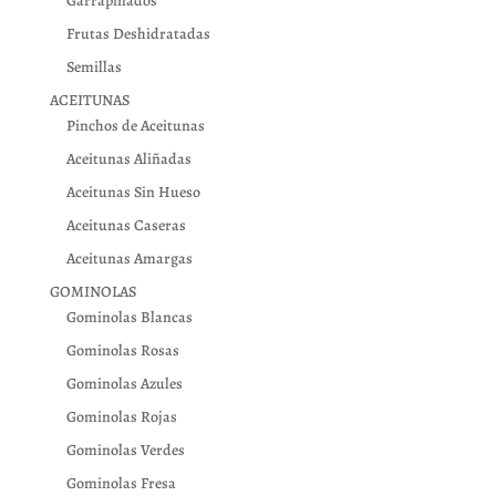
Garrapiñados
Frutas Deshidratadas
Semillas
ACEITUNAS
Pinchos de Aceitunas
Aceitunas Aliñadas
Aceitunas Sin Hueso
Aceitunas Caseras
Aceitunas Amargas
GOMINOLAS
Gominolas Blancas
Gominolas Rosas
Gominolas Azules
Gominolas Rojas
Gominolas Verdes
Gominolas Fresa