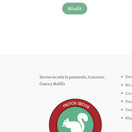
Añadir
Des
Envíos en toda la península, Canarias,
Ceuta y Melilla
Mi 
Car
Fin
Tie
Blo