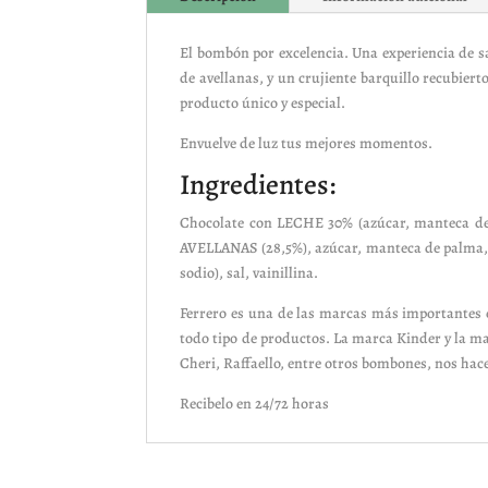
El bombón por excelencia. Una experiencia de sa
de avellanas, y un crujiente barquillo recubier
producto único y especial.
Envuelve de luz tus mejores momentos.
Ingredientes:
Chocolate con LECHE 30% (azúcar, manteca de 
AVELLANAS (28,5%), azúcar, manteca de palma, h
sodio), sal, vainillina.
Ferrero es una de las marcas más importantes e
todo tipo de productos. La marca Kinder y la ma
Cheri, Raffaello, entre otros bombones, nos hac
Recibelo en 24/72 horas