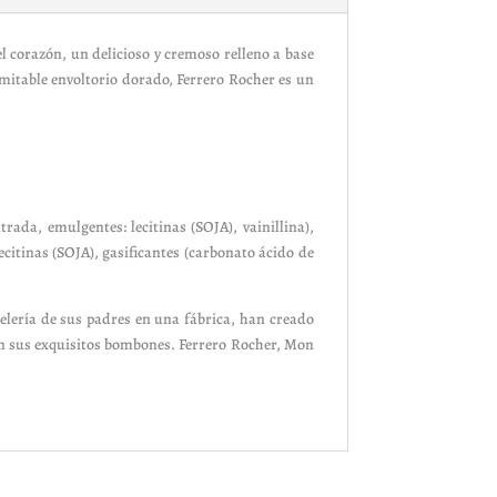
l corazón, un delicioso y cremoso relleno a base
imitable envoltorio dorado, Ferrero Rocher es un
a, emulgentes: lecitinas (SOJA), vainillina),
itinas (SOJA), gasificantes (carbonato ácido de
elería de sus padres en una fábrica, han creado
son sus exquisitos bombones. Ferrero Rocher, Mon