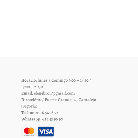
Horario:
lunes a domingo 9:00 – 14:30 /
17:00 – 21:30
Email:
elenebron@gmail.com
Dirección:
c/ Puerta Grande, 23 Cantalejo
(Segovia)
Teléfono:
916 54 98 73
Whatsapp:
624 43 96 90