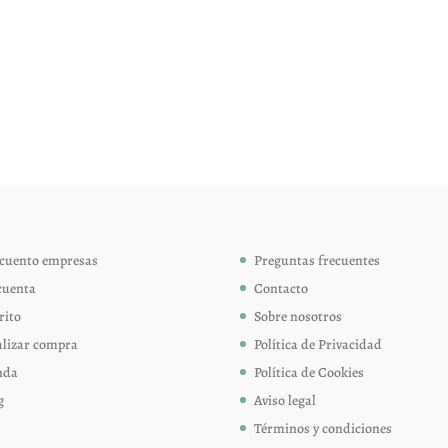
cuento empresas
Preguntas frecuentes
cuenta
Contacto
rito
Sobre nosotros
alizar compra
Política de Privacidad
nda
Política de Cookies
g
Aviso legal
Términos y condiciones