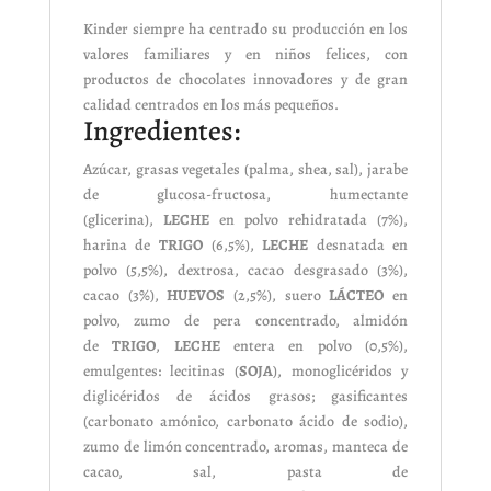
Kinder siempre ha centrado su producción en los
valores familiares y en niños felices, con
productos de chocolates innovadores y de gran
calidad centrados en los más pequeños.
Ingredientes:
Azúcar, grasas vegetales (palma, shea, sal), jarabe
de glucosa-fructosa, humectante
(glicerina),
LECHE
en polvo rehidratada (7%),
harina de
TRIGO
(6,5%),
LECHE
desnatada en
polvo (5,5%), dextrosa, cacao desgrasado (3%),
cacao (3%),
HUEVOS
(2,5%), suero
LÁCTEO
en
polvo, zumo de pera concentrado, almidón
de
TRIGO
,
LECHE
entera en polvo (0,5%),
emulgentes: lecitinas (
SOJA
), monoglicéridos y
diglicéridos de ácidos grasos; gasificantes
(carbonato amónico, carbonato ácido de sodio),
zumo de limón concentrado, aromas, manteca de
cacao, sal, pasta de