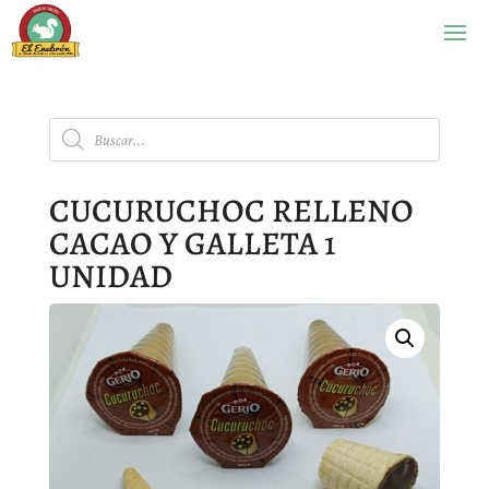
Búsqueda
de
productos
CUCURUCHOC RELLENO
CACAO Y GALLETA 1
UNIDAD