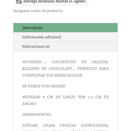
Entrega estimada: martes 11. agosto
UNIDAD
cantidad
Imágenes reales de producto
Descripción
Información adicional
Valoraciones (0)
NOVEDAD..... CUCURUCHO DE GALLETA,
RELLENO DE CHOCOLATE... PERFECTO PARA
COMPLETAR TUS MESAS DULCES.
SE VENDE POR UNIDAD
MEDIDAS: 8 CM DE LARGO POR 2,5 CM DE
ANCHO.
INGREDIENTES:
AZÚCAR, GRASA VEGETAL HIDROLIZADA,