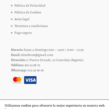
Política de Privacidad
Política de Cookies
Aviso legal
Términos y condiciones
Pago seguro
Horario:
lunes a domingo 9:00 – 14:30 / 17:00 – 21:30
Email:
elenebron@gmail.com
Dirección:
c/ Puerta Grande, 23 Cantalejo (Segovia)
Teléfono:
916 54 98 73
Whatsapp:
624 43 96 90
Utilizamos cookies para ofrecerte la mejor experiencia en nuestra web.