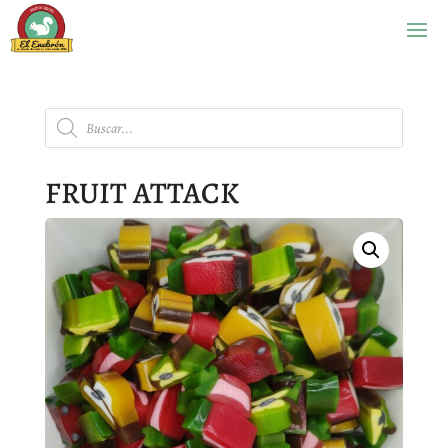
Búsqueda
de
productos
FRUIT ATTACK