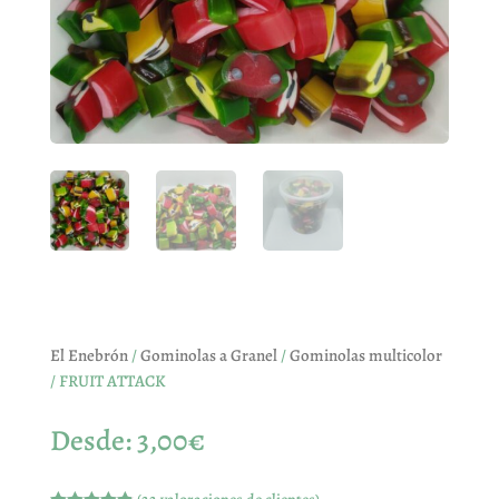
El Enebrón
/
Gominolas a Granel
/
Gominolas multicolor
/ FRUIT ATTACK
Desde:
3,00
€