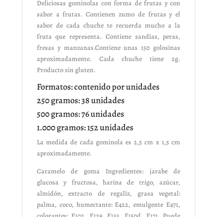
Deliciosas gominolas con forma de frutas y con
sabor a frutas. Contienen zumo de frutas y el
sabor de cada chuche te recuerda mucho a la
fruta que representa. Contiene sandías, peras,
fresas y manzanas.Contiene unas 150 golosinas
aproximadamente. Cada chuche tiene 2g.
Producto sin gluten.
Formatos: contenido por unidades
250 gramos: 38 unidades
500 gramos: 76 unidades
1.000 gramos: 152 unidades
La medida de cada gominola es 2,5 cm x 1,5 cm
aproximadamente.
Caramelo de goma Ingredientes: jarabe de
glucosa y fructosa, harina de trigo, azúcar,
almidón, extracto de regaliz, grasa vegetal:
palma, coco, humectante: E422, emulgente E471,
colorantes: E102, E129, E133 ,E150d, E171. Puede