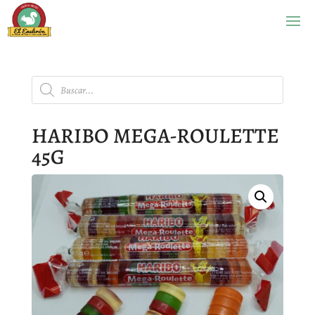
Búsqueda
de
productos
HARIBO MEGA-ROULETTE
45G