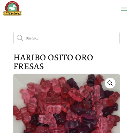
Búsqueda
de
productos
HARIBO OSITO ORO
FRESAS