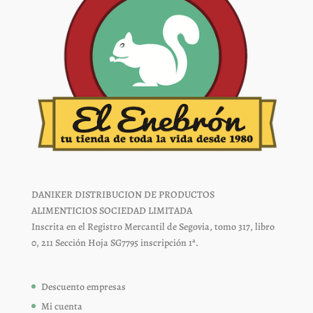
producto
producto
DANIKER DISTRIBUCION DE PRODUCTOS
ALIMENTICIOS SOCIEDAD LIMITADA
Inscrita en el Registro Mercantil de Segovia, tomo 317, libro
0, 211 Sección Hoja SG7795 inscripción 1ª.
Descuento empresas
Mi cuenta