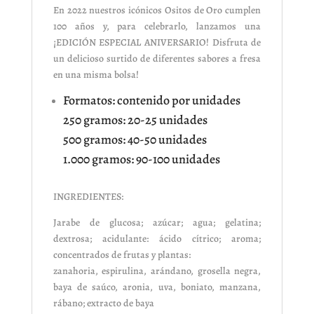
En 2022 nuestros icónicos Ositos de Oro cumplen
100 años y, para celebrarlo, lanzamos una
¡EDICIÓN ESPECIAL ANIVERSARIO! Disfruta de
un delicioso surtido de diferentes sabores a fresa
en una misma bolsa!
Formatos: contenido por unidades
250 gramos: 20-25 unidades
500 gramos: 40-50 unidades
1.000 gramos: 90-100 unidades
INGREDIENTES:
Jarabe de glucosa; azúcar; agua; gelatina;
dextrosa; acidulante: ácido cítrico; aroma;
concentrados de frutas y plantas:
zanahoria, espirulina, arándano, grosella negra,
baya de saúco, aronia, uva, boniato, manzana,
rábano; extracto de baya