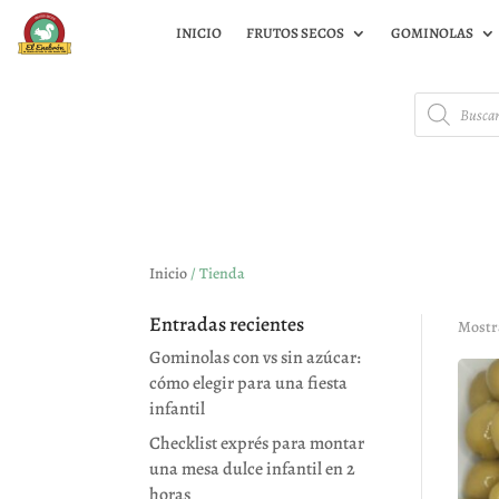
INICIO
FRUTOS SECOS
GOMINOLAS
Búsqueda
de
productos
Inicio
/ Tienda
Entradas recientes
Mostr
Gominolas con vs sin azúcar:
cómo elegir para una fiesta
infantil
Checklist exprés para montar
una mesa dulce infantil en 2
horas