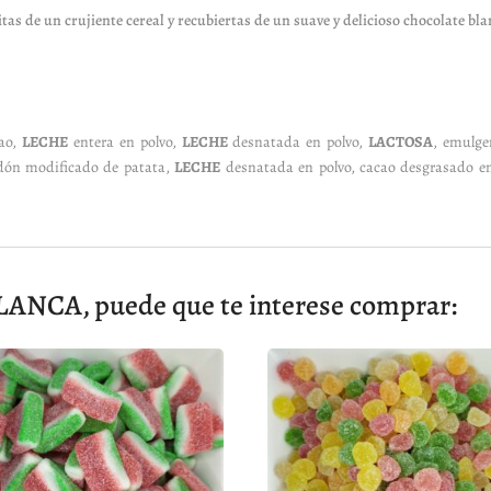
tas de un crujiente cereal y recubiertas de un suave y delicioso chocolate bla
cao,
LECHE
entera en polvo,
LECHE
desnatada en polvo,
LACTOSA
, emulgen
idón modificado de patata,
LECHE
desnatada en polvo, cacao desgrasado en 
CA, puede que te interese comprar: