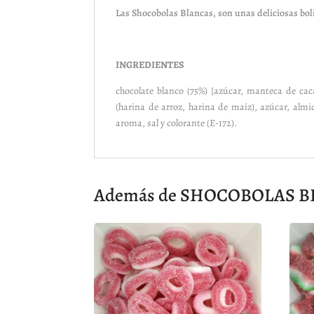
Las Shocobolas Blancas, son unas deliciosas boli
INGREDIENTES
chocolate blanco (75%) [azúcar, manteca de ca
(harina de arroz, harina de maíz), azúcar, alm
aroma, sal y colorante (E-172).
Además de SHOCOBOLAS BLAN