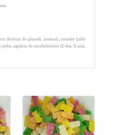
nco.
te (lecitina de girasol), aromas], cereales (20%)
polvo, agentes de recubrimiento (E-904, E-414),