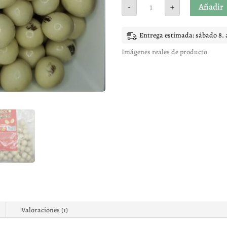
SHOCOBOLAS
Añadir
-
+
BLANCA
cantidad
Entrega estimada: sábado 8. 
Imágenes reales de producto
Valoraciones (1)