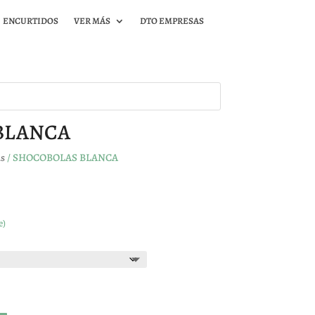
ENCURTIDOS
VER MÁS
DTO EMPRESAS
BLANCA
as
/ SHOCOBOLAS BLANCA
e)