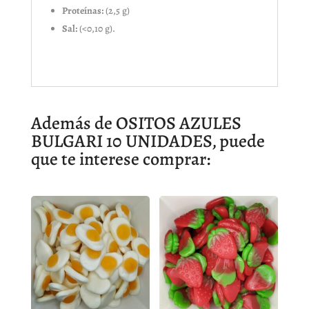
Proteínas:
(2,5 g)
Sal:
(<0,10 g).
Además de OSITOS AZULES
BULGARI 10 UNIDADES, puede
que te interese comprar: