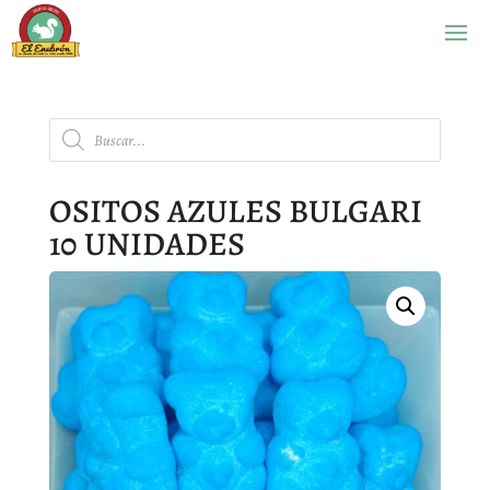
Búsqueda
de
productos
OSITOS AZULES BULGARI
10 UNIDADES