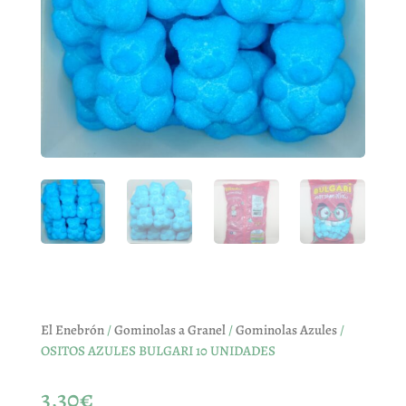
El Enebrón
/
Gominolas a Granel
/
Gominolas Azules
/
OSITOS AZULES BULGARI 10 UNIDADES
3,30
€