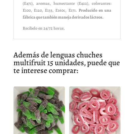
(E471), aromas, humectante (E422), colorantes:
E100, E120, E133, E160c, E171.
Producido en una
fábrica que también maneja derivados lácteos.
Recibelo en 24/72 horas.
Además de lenguas chuches
multifruit 15 unidades, puede que
te interese comprar: