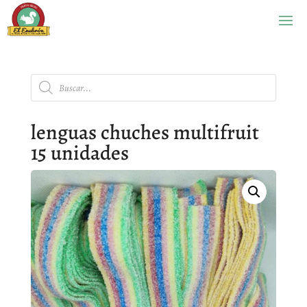
Búsqueda
de
productos
lenguas chuches multifruit
15 unidades