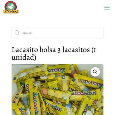
Búsqueda
de
productos
Lacasito bolsa 3 lacasitos (1
unidad)