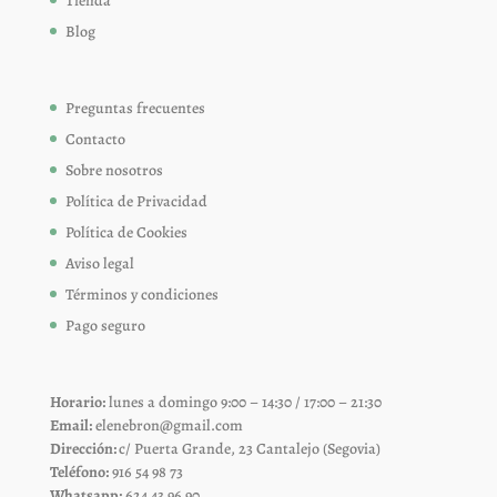
Tienda
Blog
Preguntas frecuentes
Contacto
Sobre nosotros
Política de Privacidad
Política de Cookies
Aviso legal
Términos y condiciones
Pago seguro
Horario:
lunes a domingo 9:00 – 14:30 / 17:00 – 21:30
Email:
elenebron@gmail.com
Dirección:
c/ Puerta Grande, 23 Cantalejo (Segovia)
Teléfono:
916 54 98 73
Whatsapp:
624 43 96 90