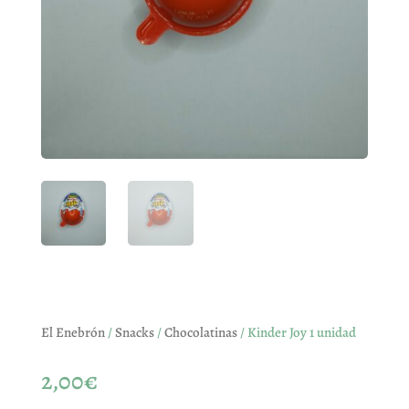
El Enebrón
/
Snacks
/
Chocolatinas
/ Kinder Joy 1 unidad
2,00
€