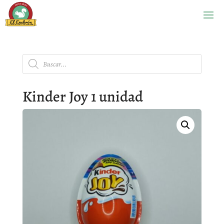
Búsqueda
de
productos
Kinder Joy 1 unidad