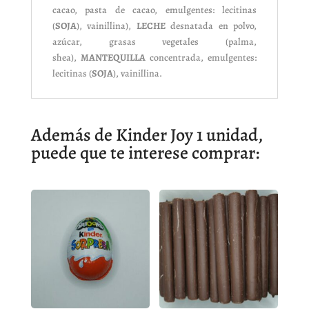
cacao, pasta de cacao, emulgentes: lecitinas
(
SOJA
), vainillina),
LECHE
desnatada en polvo,
azúcar, grasas vegetales (palma,
shea),
MANTEQUILLA
concentrada, emulgentes:
lecitinas (
SOJA
), vainillina.
Además de Kinder Joy 1 unidad,
puede que te interese comprar: