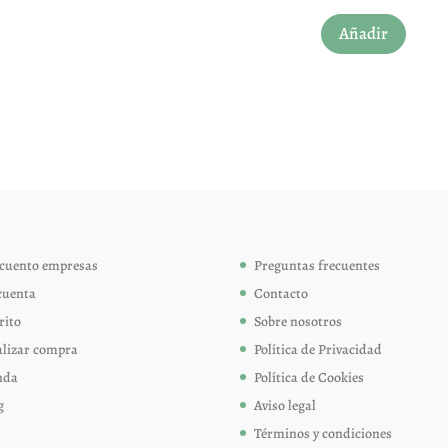
Añadir
cuento empresas
Preguntas frecuentes
cuenta
Contacto
rito
Sobre nosotros
alizar compra
Política de Privacidad
nda
Política de Cookies
g
Aviso legal
Términos y condiciones