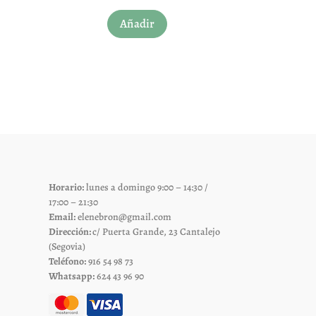
Añadir
Horario:
lunes a domingo 9:00 – 14:30 /
17:00 – 21:30
Email:
elenebron@gmail.com
Dirección:
c/ Puerta Grande, 23 Cantalejo
(Segovia)
Teléfono:
916 54 98 73
Whatsapp:
624 43 96 90