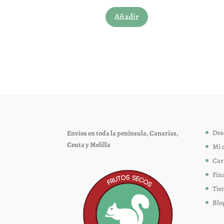
Añadir
Des
Envíos en toda la península, Canarias,
Ceuta y Melilla
Mi 
Car
Fin
Tie
Blo