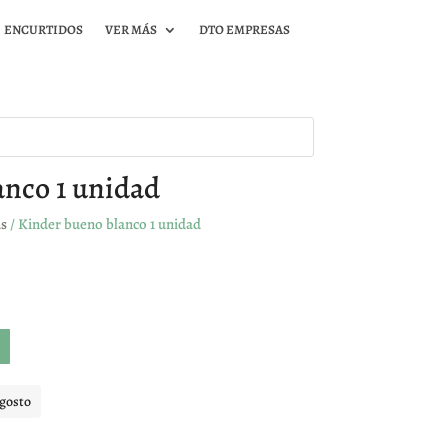
ENCURTIDOS
VER MÁS
DTO EMPRESAS
anco 1 unidad
as
/ Kinder bueno blanco 1 unidad
agosto