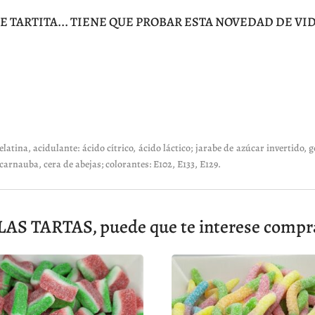
 TARTITA... TIENE QUE PROBAR ESTA NOVEDAD DE VID
latina, acidulante: ácido cítrico, ácido láctico; jarabe de azúcar invertido, g
carnauba, cera de abejas; colorantes: E102, E133, E129.
S TARTAS, puede que te interese compr