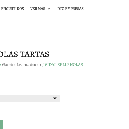
ENCURTIDOS
VER MÁS
DTO EMPRESAS
OLAS TARTAS
/
Gominolas multicolor
/ VIDAL RELLENOLAS