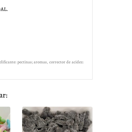
AL.
elificante: pectinas; aromas, corrector de acidez:
ar: