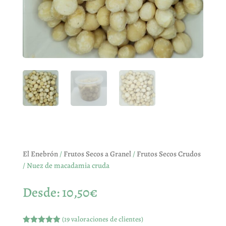
El Enebrón
/
Frutos Secos a Granel
/
Frutos Secos Crudos
/ Nuez de macadamia cruda
Desde:
10,50
€
(
19
valoraciones de clientes)