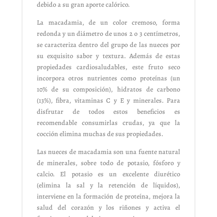
debido a su gran aporte calórico.
La macadamia, de un color cremoso, forma
redonda y un diámetro de unos 2 o 3 centímetros,
se caracteriza dentro del grupo de las nueces por
su exquisito sabor y textura. Además de estas
propiedades cardiosaludables, este fruto seco
incorpora otros nutrientes como proteínas (un
10% de su composición), hidratos de carbono
(13%), fibra, vitaminas C y E y minerales. Para
disfrutar de todos estos beneficios es
recomendable consumirlas crudas, ya que la
cocción elimina muchas de sus propiedades.
Las nueces de macadamia son una fuente natural
de minerales, sobre todo de potasio, fósforo y
calcio. El potasio es un excelente diurético
(elimina la sal y la retención de líquidos),
interviene en la formación de proteína, mejora la
salud del corazón y los riñones y activa el