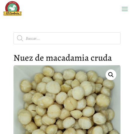
Búsqueda
de
productos
Nuez de macadamia cruda