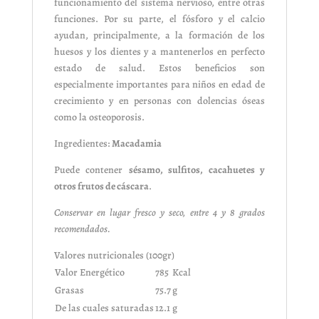
funcionamiento del sistema nervioso, entre otras
funciones. Por su parte, el fósforo y el calcio
ayudan, principalmente, a la formación de los
huesos y los dientes y a mantenerlos en perfecto
estado de salud. Estos beneficios son
especialmente importantes para niños en edad de
crecimiento y en personas con dolencias óseas
como la osteoporosis.
Ingredientes:
Macadamia
Puede contener
sésamo, sulfitos, cacahuetes y
otros frutos de cáscara
.
Conservar en lugar fresco y seco, entre 4 y 8 grados
recomendados.
Valores nutricionales (100gr)
Valor Energético
785
Kcal
Grasas
75.7
g
De las cuales saturadas
12.1
g